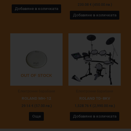
230.08
€
(450.00 лв.)
Добавяне в количката
Добавяне в количката
OUT OF STOCK
Електронни барабани
Електронни барабани
ROLAND MH-12
ROLAND TD-8KV
29.14
€
(57.00 лв.)
1,528.76
€
(2,990.00 лв.)
Още
Добавяне в количката