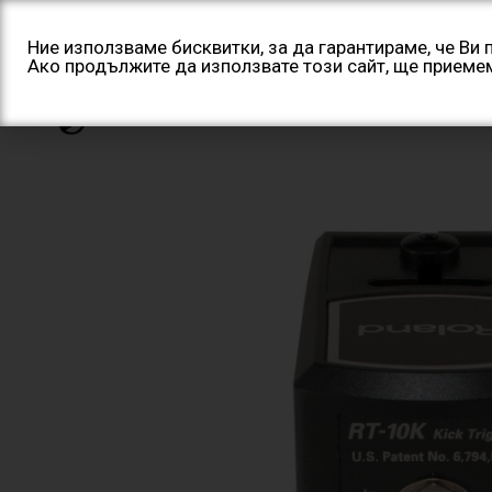
Skip
to
Ние използваме бисквитки, за да гарантираме, че Ви
Ако продължите да използвате този сайт, ще приеме
content
Начало