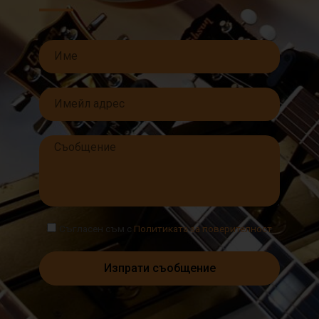
Съгласен съм с
Политиката за поверителност
Изпрати съобщение