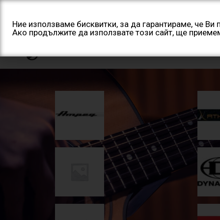
Skip
to
Ние използваме бисквитки, за да гарантираме, че Ви
content
Ако продължите да използвате този сайт, ще приеме
Начало