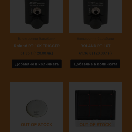
Електронни барабани
Електронни барабани
Roland RT-10K TRIGGER
ROLAND RT-10T
61.36
€
(120.00 лв.)
61.36
€
(120.00 лв.)
Добавяне в количката
Добавяне в количката
OUT OF STOCK
OUT OF STOCK