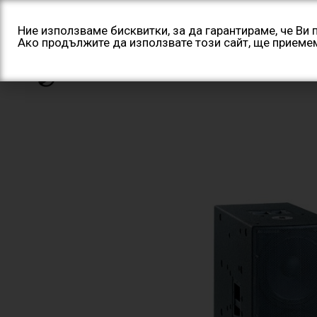
Skip
to
Ние използваме бисквитки, за да гарантираме, че Ви
Ако продължите да използвате този сайт, ще приеме
content
Начало