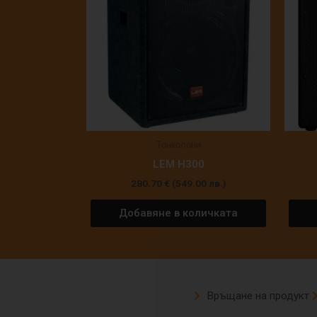
Тонколони
LEM H300
280.70
€
(549.00 лв.)
Добавяне в количката
Връщане на продукт