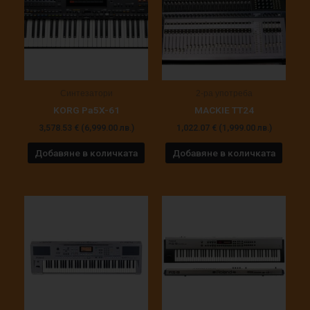
Синтезатори
2-ра употреба
KORG Pa5X-61
MACKIE TT24
3,578.53
€
(6,999.00 лв.)
1,022.07
€
(1,999.00 лв.)
Добавяне в количката
Добавяне в количката