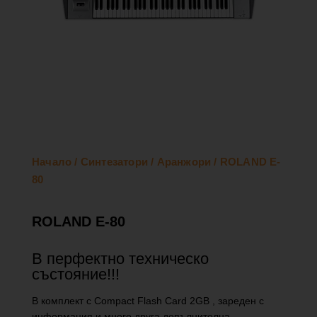
Начало
/
Синтезатори
/
Аранжори
/ ROLAND E-
80
ROLAND E-80
В перфектно техническо
състояние!!!
В комплект с Compact Flash Card 2GB , зареден с
информация и много друга допълнителна