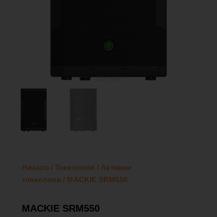
Начало
/
Тонколони
/
Активни
тонколони
/ MACKIE SRM550
MACKIE SRM550