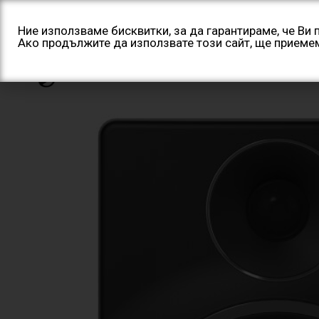
Skip
to
Ние използваме бисквитки, за да гарантираме, че Ви
Ако продължите да използвате този сайт, ще приеме
content
Начало