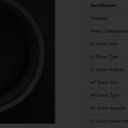
Specification
Powered
Power Configuration
LF Driver Size
LF Driver Type
LF Driver Material
HF Driver Size
HF Driver Type
HF Driver Material
LF Driver Power A