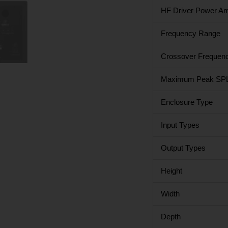
HF Driver Power A
Frequency Range
Crossover Frequen
Maximum Peak SP
Enclosure Type
Input Types
Output Types
Height
Width
Depth