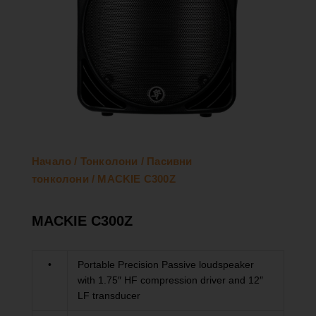
Начало
/
Тонколони
/
Пасивни
тонколони
/ MACKIE C300Z
MACKIE C300Z
•
Portable Precision Passive loudspeaker
with 1.75″ HF compression driver and 12″
LF transducer