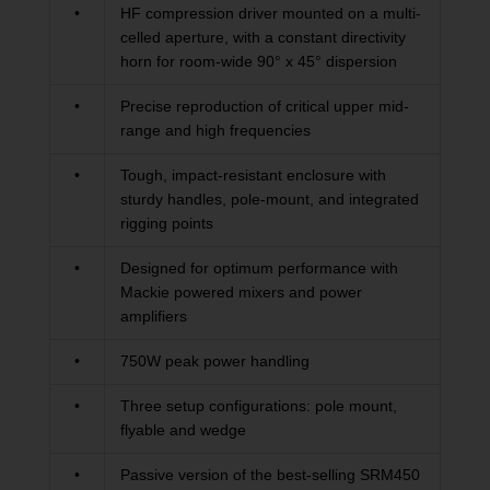
•
HF compression driver mounted on a multi-
celled aperture, with a constant directivity
horn for room-wide 90° x 45° dispersion
•
Precise reproduction of critical upper mid-
range and high frequencies
•
Tough, impact-resistant enclosure with
sturdy handles, pole-mount, and integrated
rigging points
•
Designed for optimum performance with
Mackie powered mixers and power
amplifiers
•
750W peak power handling
•
Three setup configurations: pole mount,
flyable and wedge
•
Passive version of the best-selling SRM450