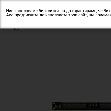
Skip
to
Ние използваме бисквитки, за да гарантираме, че Ви
Ако продължите да използвате този сайт, ще приеме
content
Начало