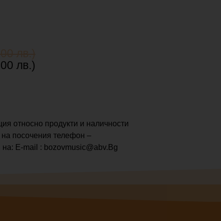
00 лв.)
00 лв.)
ия относно продукти и наличности
 на посочения телефон –
 на: E-mail : bozovmusic@abv.Bg