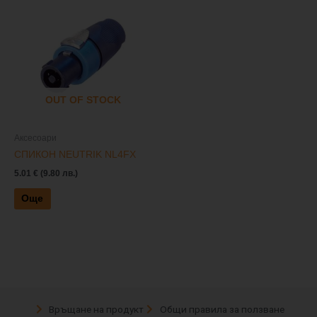
OUT OF STOCK
Аксесоари
СПИКОН NEUTRIK NL4FX
5.01
€
(9.80 лв.)
Още
Връщане на продукт
Общи правила за ползване